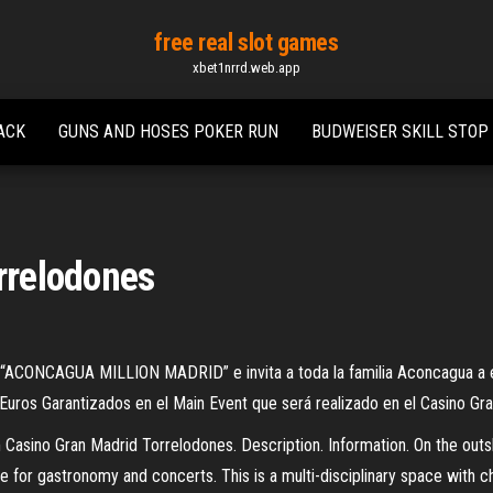
free real slot games
xbet1nrrd.web.app
ACK
GUNS AND HOSES POKER RUN
BUDWEISER SKILL STOP
orrelodones
 “ACONCAGUA MILLION MADRID” e invita a toda la familia Aconcagua a es
 Euros Garantizados en el Main Event que será realizado en el Casino Gr
asino Gran Madrid Torrelodones. Description. Information. On the outski
for gastronomy and concerts. This is a multi-disciplinary space with chan