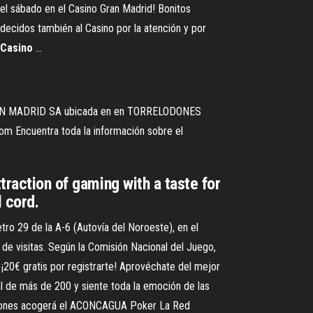
l sábado en el Casino Gran Madrid! Bonitos
decidos también al Casino por la atención y por
Casino
...
 GRAN MADRID SA ubicada en en TORRELODONES
.com Encuentra toda la información sobre el
traction of gaming with a taste for
l cord.
etro 29 de la A-6 (Autovía del Noroeste), en el
e visitas. Según la Comisión Nacional del Juego,
- ¡20€ gratis por registrarte! Aprovéchate del mejor
al de más de 200 y siente toda la emoción de las
elodones acogerá el ACONCAGUA Poker La Red