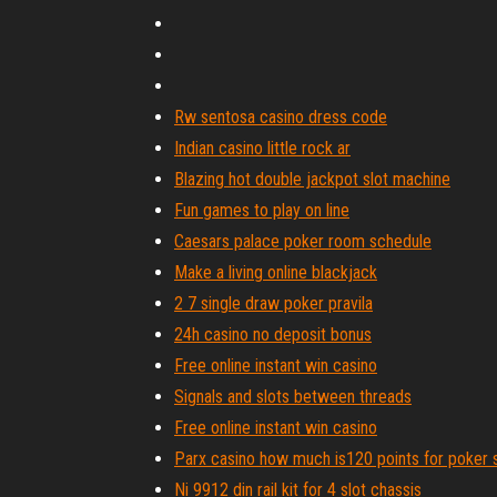
Rw sentosa casino dress code
Indian casino little rock ar
Blazing hot double jackpot slot machine
Fun games to play on line
Caesars palace poker room schedule
Make a living online blackjack
2 7 single draw poker pravila
24h casino no deposit bonus
Free online instant win casino
Signals and slots between threads
Free online instant win casino
Parx casino how much is120 points for poker 
Ni 9912 din rail kit for 4 slot chassis