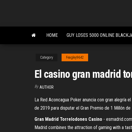
Skip
to
the
content
HOME
GUY LOSES 5000 ONLINE BLACKJ
Category
Feagley9642
El casino gran madrid t
By
AUTHOR
La Red Aconcagua Poker anuncia con gran alegría el
de 2019 para disputar el Gran Premio de 1 Millón de
Gran
Madrid Torrelodones
Casino
- esmadrid.com C
Madrid combines the attraction of gaming with a taste 