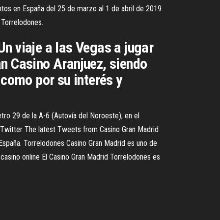
tos en España del 25 de marzo al 1 de abril de 2019
 Torrelodones.
 viaje a las Vegas a jugar
an Casino Aranjuez, siendo
 como por su interés y
etro 29 de la A-6 (Autovía del Noroeste), en el
 Twitter The latest Tweets from Casino Gran Madrid
 España. Torrelodones Casino Gran Madrid es uno de
 casino online El Casino Gran Madrid Torrelodones es